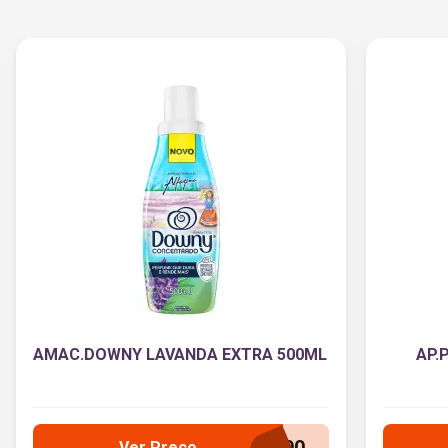
AMAC.DOWNY LAVANDA EXTRA 500ML
AP.
Ver Preço