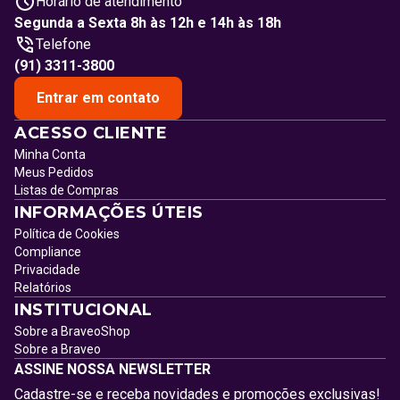
Horário de atendimento
Segunda a Sexta 8h às 12h e 14h às 18h
Telefone
(91) 3311-3800
Entrar em contato
ACESSO CLIENTE
Minha Conta
Meus Pedidos
Listas de Compras
INFORMAÇÕES ÚTEIS
Política de Cookies
Compliance
Privacidade
Relatórios
INSTITUCIONAL
Sobre a BraveoShop
Sobre a Braveo
ASSINE NOSSA NEWSLETTER
Cadastre-se e receba novidades e promoções exclusivas!