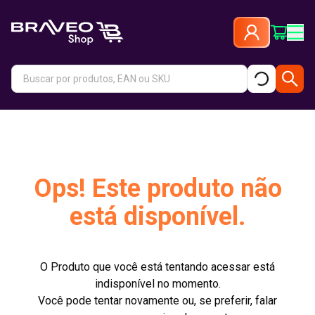
Ops! Este produto não
está disponível.
O Produto que você está tentando acessar está
indisponível no momento.
Você pode tentar novamente ou, se preferir, falar