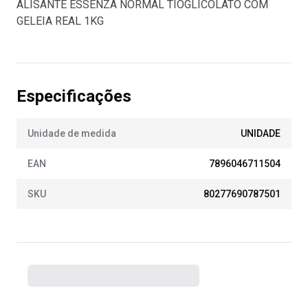
ALISANTE ESSENZA NORMAL TIOGLICOLATO COM
GELEIA REAL 1KG
Especificações
Unidade de medida
UNIDADE
EAN
7896046711504
SKU
80277690787501