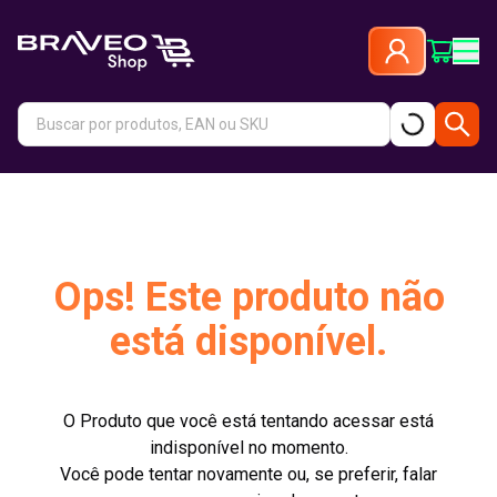
Ops! Este produto não
está disponível.
O Produto que você está tentando acessar está
indisponível no momento.
Você pode tentar novamente ou, se preferir, falar