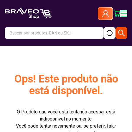
Ops! Este produto não
está disponível.
O Produto que você está tentando acessar está
indisponível no momento.
Você pode tentar novamente ou, se preferir, falar